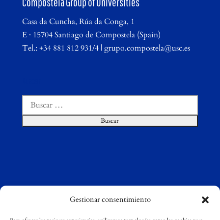
Compostela Group of Universities
Casa da Cuncha, Rúa da Conga, 1
E · 15704 Santiago de Compostela (Spain)
Tel.: +34 881 812 931/4 | grupo.compostela@usc.es
Buscar
Buscar:
Gestionar consentimiento