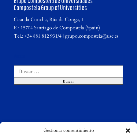
Grupo Compostela de Universidades
Compostela Group of Universities
Casa da Cuncha, Rúa da Conga, 1
E · 15704 Santiago de Compostela (Spain)
Tel.: +34 881 812 931/4 | grupo.compostela@usc.es
Buscar
Buscar:
Gestionar consentimiento