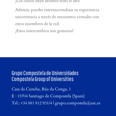
¡Los cursos están abiertos todo el año!
Además, puedes internacionalizar tu experiencia
universitaria a través de encuentros virtuales con
otros miembros de la red.
¡Estos intercambios son gratuitos!
Grupo Compostela de Universidades
Compostela Group of Universities
Casa da Cuncha, Rúa da Conga, 1
E · 15704 Santiago de Compostela (Spain)
Tel.: +34 881 812 931/4 | grupo.compostela@usc.es