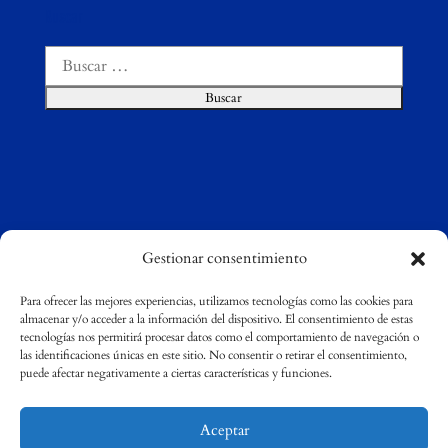
Buscar
Buscar:
Gestionar consentimiento
Para ofrecer las mejores experiencias, utilizamos tecnologías como las cookies para
almacenar y/o acceder a la información del dispositivo. El consentimiento de estas
tecnologías nos permitirá procesar datos como el comportamiento de navegación o
©
Compostela Group of Universities / Grupo
las identificaciones únicas en este sitio. No consentir o retirar el consentimiento,
Compostela de Universidades
puede afectar negativamente a ciertas características y funciones.
Aceptar