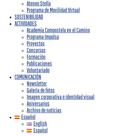
Ateneo Stella
Programa de Movilidad Virtual
SOSTENIBILIDAD
ACTIVIDADES
Academia Compostela en el Camino
Programa Impulsa
Proyectos
Concursos
Formación
Publicaciones
Voluntariado
COMUNICACIÓN
Newsletter
Galería de fotos
Imagen corporativa e identidad visual
Aniversarios
Archivo de noticias
Español
English
Español