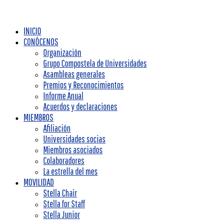
INICIO
CONÓCENOS
Organización
Grupo Compostela de Universidades
Asambleas generales
Premios y Reconocimientos
Informe Anual
Acuerdos y declaraciones
MIEMBROS
Afiliación
Universidades socias
Miembros asociados
Colaboradores
La estrella del mes
MOVILIDAD
Stella Chair
Stella for Staff
Stella Junior