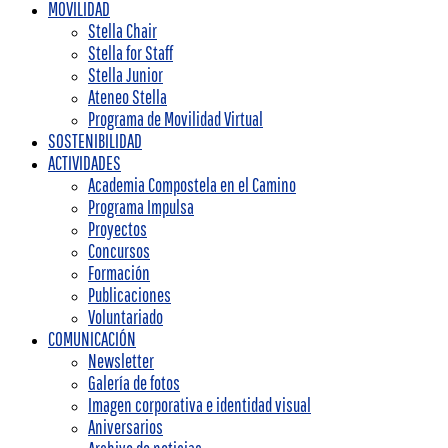
MOVILIDAD
Stella Chair
Stella for Staff
Stella Junior
Ateneo Stella
Programa de Movilidad Virtual
SOSTENIBILIDAD
ACTIVIDADES
Academia Compostela en el Camino
Programa Impulsa
Proyectos
Concursos
Formación
Publicaciones
Voluntariado
COMUNICACIÓN
Newsletter
Galería de fotos
Imagen corporativa e identidad visual
Aniversarios