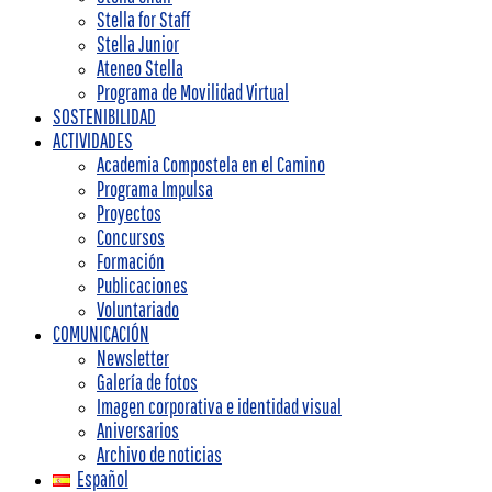
Stella for Staff
Stella Junior
Ateneo Stella
Programa de Movilidad Virtual
SOSTENIBILIDAD
ACTIVIDADES
Academia Compostela en el Camino
Programa Impulsa
Proyectos
Concursos
Formación
Publicaciones
Voluntariado
COMUNICACIÓN
Newsletter
Galería de fotos
Imagen corporativa e identidad visual
Aniversarios
Archivo de noticias
Español