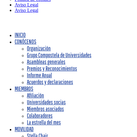
Aviso Legal
Aviso Legal
INICIO
CONÓCENOS
Organización
Grupo Compostela de Universidades
Asambleas generales
Premios y Reconocimientos
Informe Anual
Acuerdos y declaraciones
MIEMBROS
Afiliación
Universidades socias
Miembros asociados
Colaboradores
La estrella del mes
MOVILIDAD
Stella Chair