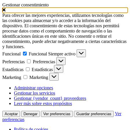
Gestionar consentimiento
Para ofrecer las mejores experiencias, utilizamos tecnologías como
las cookies para almacenar y/o acceder a la información del
dispositivo. El consentimiento de estas tecnologías nos permitirá
procesar datos como el comportamiento de navegación o las
identificaciones únicas en este sitio. No consentir o retirar el
consentimiento, puede afectar negativamente a ciertas características
y funciones.
Funcional
Funcional
Siempre activo
Preferencias
Preferencias
Estadísticas
Estadísticas
Marketing
Marketing
Administrar opciones
Gestionar los servicios
Gestionar {vendor_count} proveedores
Leer más sobre estos propósitos
Ver
Aceptar
Denegar
Ver preferencias
Guardar preferencias
preferencias
Política de cookies